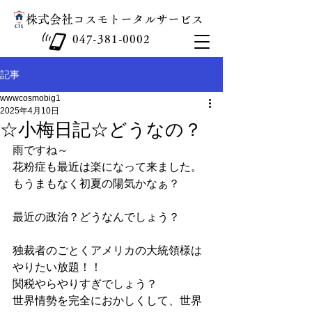
​株式会社コスモトータルサービス
047-381-0002
記事
wwwcosmobig1
2025年4月10日
☆小梅日記☆どうなの？
雨ですね～
花粉症も最近は楽になって来ました。
もうまもなく初夏の陽気かなぁ？
最近の政治？どうなんでしょう？
独裁者のごとくアメリカの大統領様は
やりたい放題！！
関税やらやりすぎでしょう？
世界情勢を完全におかしくして、世界