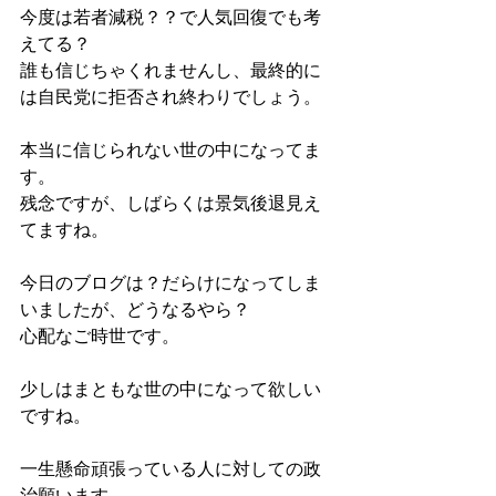
今度は若者減税？？で人気回復でも考
えてる？
誰も信じちゃくれませんし、最終的に
は自民党に拒否され終わりでしょう。
本当に信じられない世の中になってま
す。
残念ですが、しばらくは景気後退見え
てますね。
今日のブログは？だらけになってしま
いましたが、どうなるやら？
心配なご時世です。
少しはまともな世の中になって欲しい
ですね。
一生懸命頑張っている人に対しての政
治願います。