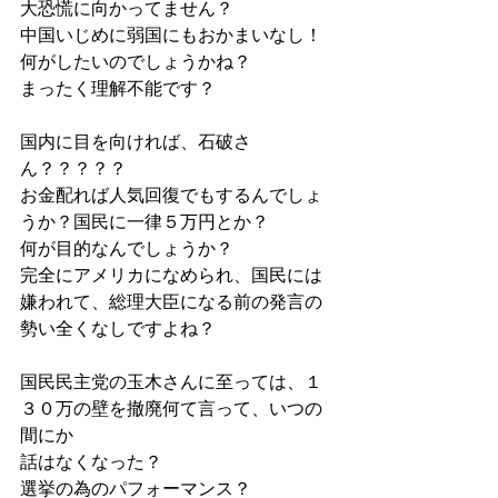
大恐慌に向かってません？
中国いじめに弱国にもおかまいなし！
何がしたいのでしょうかね？
まったく理解不能です？
国内に目を向ければ、石破さ
ん？？？？？
お金配れば人気回復でもするんでしょ
うか？国民に一律５万円とか？
何が目的なんでしょうか？
完全にアメリカになめられ、国民には
嫌われて、総理大臣になる前の発言の
勢い全くなしですよね？
国民民主党の玉木さんに至っては、１
３０万の壁を撤廃何て言って、いつの
間にか
話はなくなった？
選挙の為のパフォーマンス？