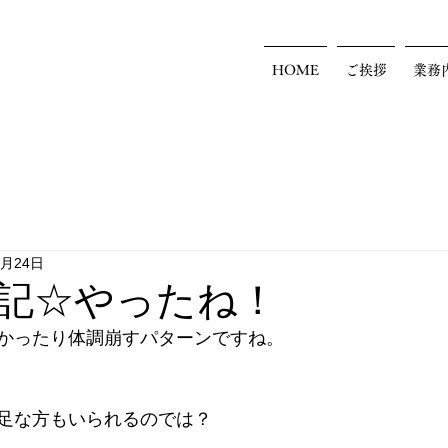
HOME
ご挨拶
業務
1月24日
記☆やったね！
かったり体調崩すパターンですね。
足な方もいられるのでは？