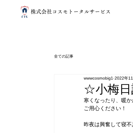
​株式会社コスモトータルサービス
全ての記事
wwwcosmobig1
2022年1
☆小梅日
寒くなったり、暖か
ご用心ください！
昨夜は興奮して寝不