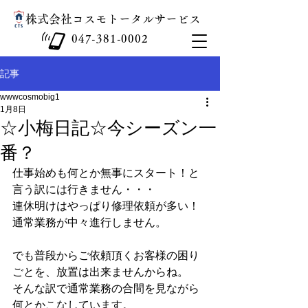
​株式会社コスモトータルサービス
047-381-0002
記事
wwwcosmobig1
1月8日
☆小梅日記☆今シーズン一
番？
仕事始めも何とか無事にスタート！と
言う訳には行きません・・・
連休明けはやっぱり修理依頼が多い！
通常業務が中々進行しません。
でも普段からご依頼頂くお客様の困り
ごとを、放置は出来ませんからね。
そんな訳で通常業務の合間を見ながら
何とかこなしています。