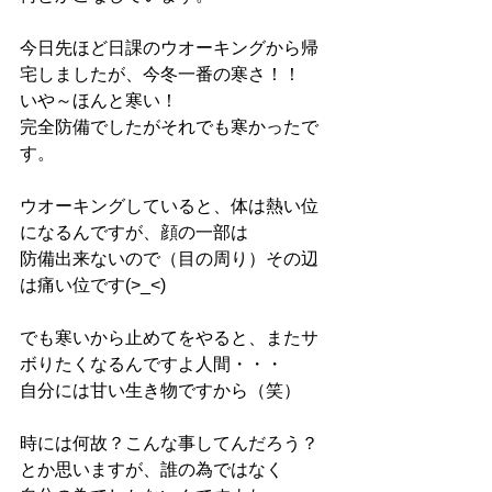
今日先ほど日課のウオーキングから帰
宅しましたが、今冬一番の寒さ！！
いや～ほんと寒い！
完全防備でしたがそれでも寒かったで
す。
ウオーキングしていると、体は熱い位
になるんですが、顔の一部は
防備出来ないので（目の周り）その辺
は痛い位です(>_<)
でも寒いから止めてをやると、またサ
ボりたくなるんですよ人間・・・
自分には甘い生き物ですから（笑）
時には何故？こんな事してんだろう？
とか思いますが、誰の為ではなく