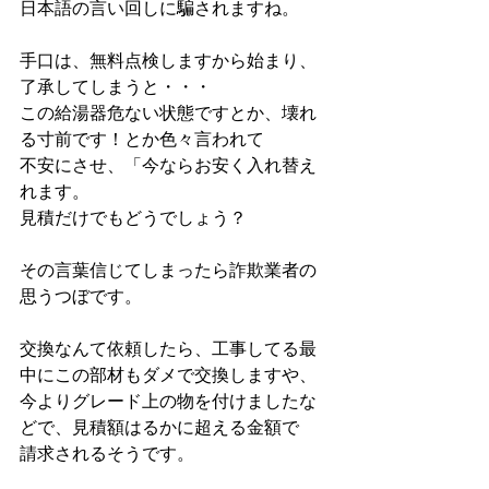
日本語の言い回しに騙されますね。
手口は、無料点検しますから始まり、
了承してしまうと・・・
この給湯器危ない状態ですとか、壊れ
る寸前です！とか色々言われて
不安にさせ、「今ならお安く入れ替え
れます。
見積だけでもどうでしょう？
その言葉信じてしまったら詐欺業者の
思うつぼです。
交換なんて依頼したら、工事してる最
中にこの部材もダメで交換しますや、
今よりグレード上の物を付けましたな
どで、見積額はるかに超える金額で
請求されるそうです。