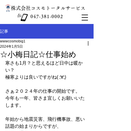
​株式会社コスモトータルサービス
047-381-0002
記事
wwwcosmobig1
2024年1月5日
☆小梅日記☆仕事始め
寒さも1月？と思えるほど日中は暖か
い？
極寒よりは良いですがね( ;∀;)
さぁ２０２４年の仕事の開始です。
今年も一年、皆さま宜しくお願いいた
します。
年始から地震災害、飛行機事故、悪い
話題の始まりからですが、