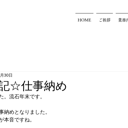
HOME
ご挨拶
業務
2月30日
記☆仕事納め
た。流石年末です。
事納めとなりました。
が本音ですね。