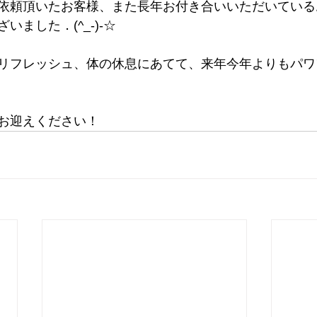
依頼頂いたお客様、また長年お付き合いいただいている
ました．(^_-)-☆
リフレッシュ、体の休息にあてて、来年今年よりもパワ
お迎えください！