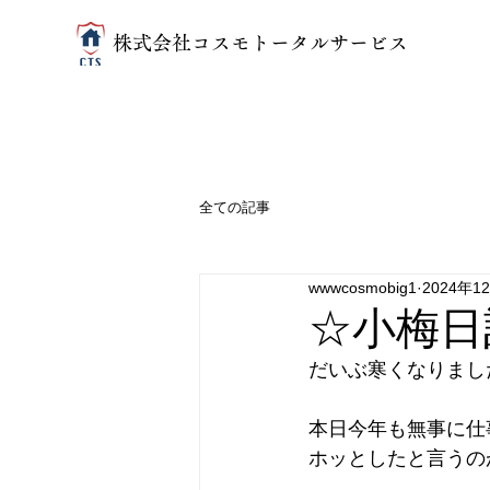
​株式会社コスモトータルサービス
全ての記事
wwwcosmobig1
2024年1
☆小梅日
だいぶ寒くなりまし
本日今年も無事に仕
ホッとしたと言うの