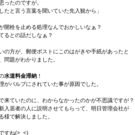
思ったのですが。
したと言う言葉を聞いていた先入観から」
が開栓を止める処理なんでおかしいなぁ？
てるとの話だしなぁ？
いの方が、郵便ポストにこのはがきや手紙があったと
、問題がわかりました。
の
水道料金滞納
！
理がバルブにされていた事が原因でした。
で来ていたのに、わからなかったのかが不思議ですが？
新入居者の人に説明させてもらって、明日管理会社が
る様で解決しました。
すね(>_<)