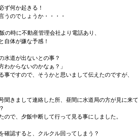
必ず何か起きる！
言うのでしょうか・・・・
夕飯の時に不動産管理会社より電話あり、
と自体が嫌な予感！
の水道が出ないとの事？
方わからないのかなぁ？」
る事ですので、そうかと思いまして伝えたのですが、
号聞きまして連絡した所、昼間に水道局の方が見に来て
？
たので、夕飯中断して行って見る事にしました。
を確認すると、クルクル回ってしまう？