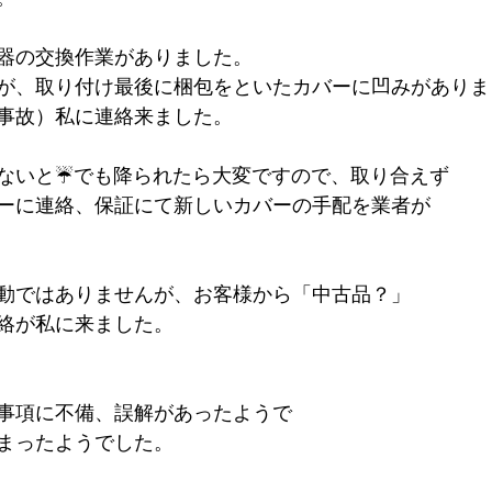
器の交換作業がありました。
が、取り付け最後に梱包をといたカバーに凹みがありま
事故）私に連絡来ました。
ないと☔でも降られたら大変ですので、取り合えず
ーに連絡、保証にて新しいカバーの手配を業者が
動ではありませんが、お客様から「中古品？」
絡が私に来ました。
事項に不備、誤解があったようで
まったようでした。