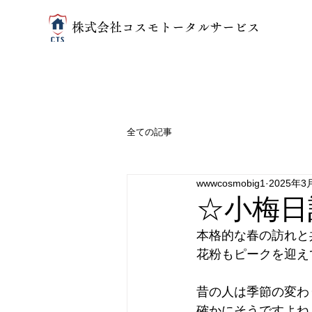
​株式会社コスモトータルサービス
全ての記事
wwwcosmobig1
2025年3
☆小梅日
本格的な春の訪れと
花粉もピークを迎えて
昔の人は季節の変わ
確かにそうですよね