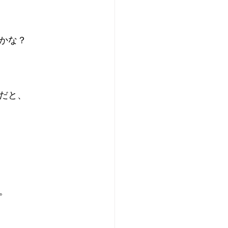
かな？
だと、
。