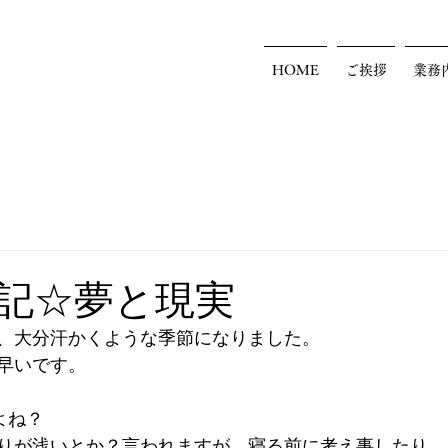
HOME
ご挨拶
業務
記☆夢と現実
、大分汗かくような季節になりました。
早いです。
よね？
りが浅いとか？言われますが、寝る前に考え事したり、