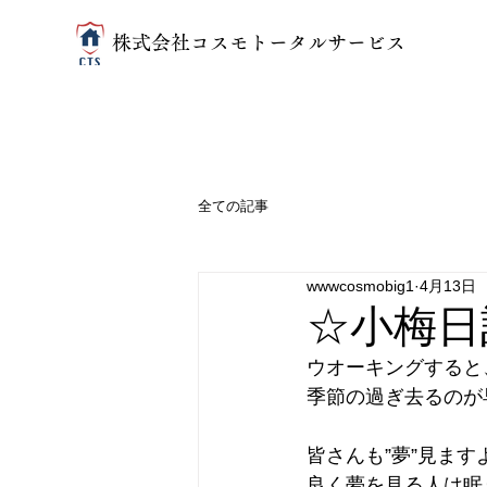
​株式会社コスモトータルサービス
全ての記事
wwwcosmobig1
4月13日
☆小梅日
ウオーキングすると
季節の過ぎ去るのが
皆さんも”夢”見ます
良く夢を見る人は眠