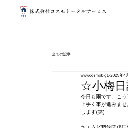
​株式会社コスモトータルサービス
全ての記事
wwwcosmobig1
2025年4
☆小梅日
今日も雨です。こう
上手く事が進みませ
します(笑)
ちょうど契約関係現