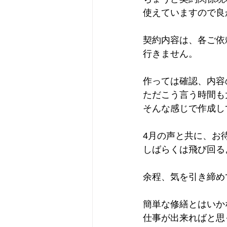
使えていますので良
契約内容は、各ご依
行きません。
作っては確認、内容
ただこう言う時間も
そんな感じで作成し
4月の声と共に、お
しばらくは飛び回るよ
余程、気を引き締め
簡単な修繕とはいか
仕事が出来ればと思