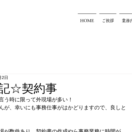
HOME
ご挨拶
業務
月2日
記☆契約事
言う時に限って外現場が多い！
んが、幸いにも事務仕事がはかどりますので、良しと
場が数件あり、契約書の作成やら事務業務に時間が