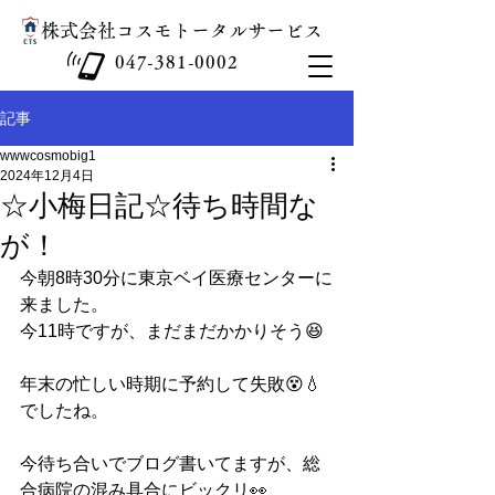
​株式会社コスモトータルサービス
047-381-0002
記事
wwwcosmobig1
2024年12月4日
☆小梅日記☆待ち時間な
が！
今朝8時30分に東京ベイ医療センターに
来ました。
今11時ですが、まだまだかかりそう😆
年末の忙しい時期に予約して失敗😵💧
でしたね。
今待ち合いでブログ書いてますが、総
合病院の混み具合にビックリ👀