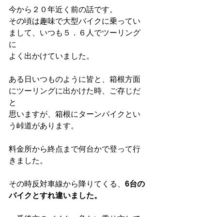
今から２０年近く前の話です。
その頃は趣味で大型バイクに乗ってい
まして、いつも５．６人でツーリング
に
よく出かけていました。
ある日いつものように皆と、箱根方面
にツーリングに出かけた時、ご存じだ
と
思いますが、箱根にターンパイクとい
う峠道があります。
料金所から終点まで何台かで登って行
きました。
その時反対車線から降りてくる、
6台の
バイクとすれ違いました。