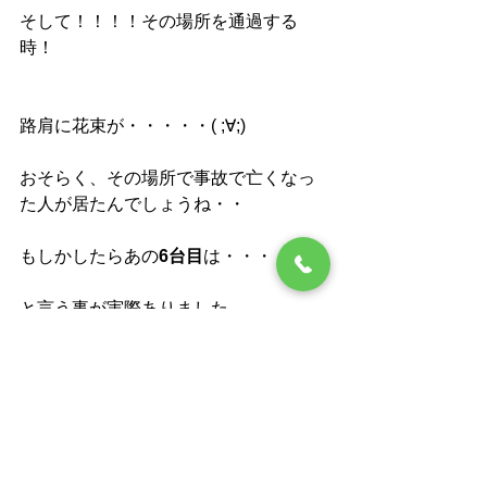
そして！！！！その場所を通過する
時！
路肩に花束が・・・・・( ;∀;)
おそらく、その場所で事故で亡くなっ
た人が居たんでしょうね・・
もしかしたらあの
6台目
は・・・
と言う事が実際ありました。
その他にも何度か不思議な事にあった
事があるんです。
またの機会に・・・