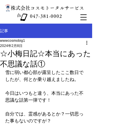
​株式会社コスモトータルサービス
047-381-0002
記事
wwwcosmobig1
2024年2月8日
☆小梅日記☆本当にあった
不思議な話①
雪に弱い都心部が露呈したここ数日で
したが、何とか乗り越えましたね。
今日はいつもと違う、本当にあった不
思議な話第一弾です！
自分では、霊感があるとか？一切思っ
た事もないのですが？