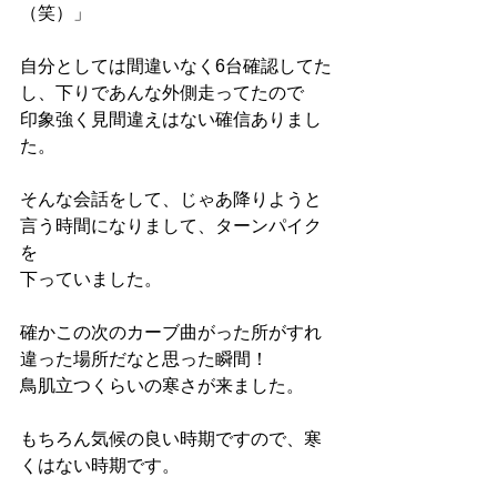
（笑）」
自分としては間違いなく6台確認してた
し、下りであんな外側走ってたので
印象強く見間違えはない確信ありまし
た。
そんな会話をして、じゃあ降りようと
言う時間になりまして、ターンパイク
を
下っていました。
確かこの次のカーブ曲がった所がすれ
違った場所だなと思った瞬間！
鳥肌立つくらいの寒さが来ました。
もちろん気候の良い時期ですので、寒
くはない時期です。