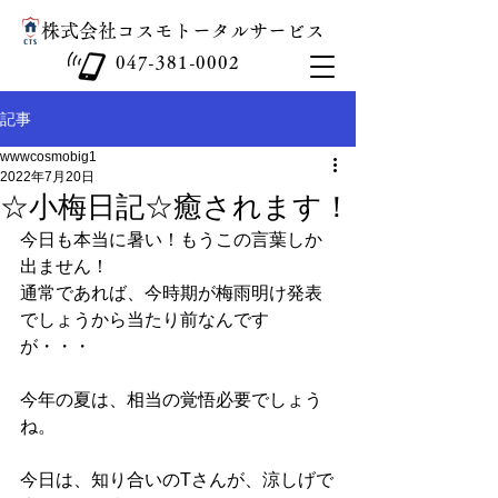
​株式会社コスモトータルサービス
047-381-0002
記事
wwwcosmobig1
2022年7月20日
☆小梅日記☆癒されます！
今日も本当に暑い！もうこの言葉しか
出ません！
通常であれば、今時期が梅雨明け発表
でしょうから当たり前なんです
が・・・
今年の夏は、相当の覚悟必要でしょう
ね。
今日は、知り合いのTさんが、涼しげで