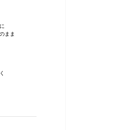
に
のまま
く