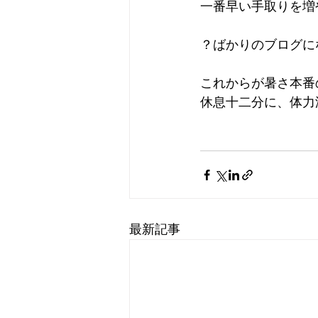
一番早い手取りを増
？ばかりのブログに
これからが暑さ本番
休息十二分に、体力
最新記事