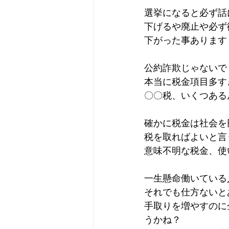
選挙になると必ず話
下げるや廃止や必ず
下がった事あります
公約詐欺じゃないで
本当に税金項目多す
〇〇税、いくつある
確かに税金は社会を
税を取ればよいと言
意味不明な税金、使
一生懸命働いている
それでも仕方ないと
手取りを増やすのに
うかね？