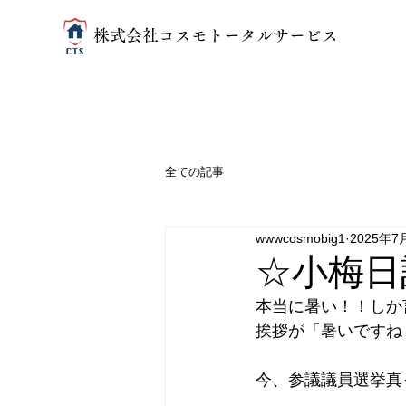
​株式会社コスモトータルサービス
全ての記事
wwwcosmobig1
2025年7
☆小梅日
本当に暑い！！しか言
挨拶が「暑いですね
今、参議議員選挙真