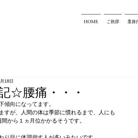
HOME
ご挨拶
業務
0月18日
記☆腰痛・・・
下傾向になってます。
ますが、人間の体は季節に慣れるまで、人にも
週間から１ヵ月位かかるそうです。
わり目に体調崩す人が多いみたいです。