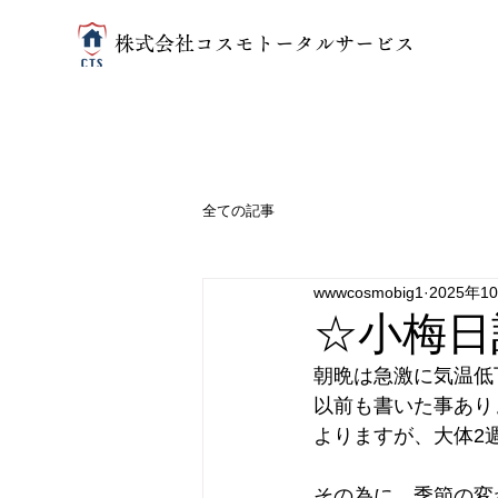
​株式会社コスモトータルサービス
全ての記事
wwwcosmobig1
2025年1
☆小梅日
朝晩は急激に気温低
以前も書いた事あり
よりますが、大体2
その為に、季節の変