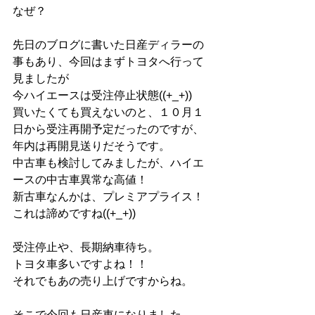
なぜ？
先日のブログに書いた日産ディラーの
事もあり、今回はまずトヨタへ行って
見ましたが
今ハイエースは受注停止状態((+_+))
買いたくても買えないのと、１０月１
日から受注再開予定だったのですが、
年内は再開見送りだそうです。
中古車も検討してみましたが、ハイエ
ースの中古車異常な高値！
新古車なんかは、プレミアプライス！
これは諦めですね((+_+))
受注停止や、長期納車待ち。
トヨタ車多いですよね！！
それでもあの売り上げですからね。
そこで今回も日産車になりました。