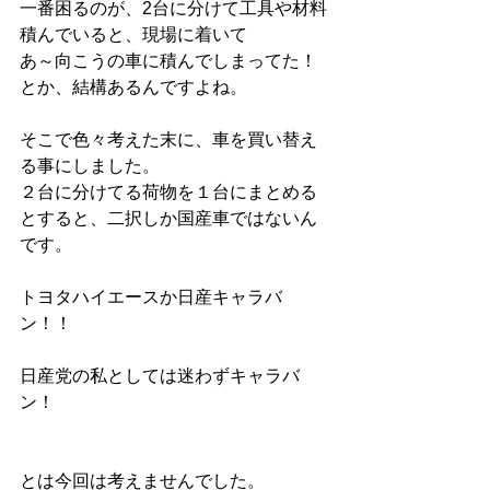
一番困るのが、2台に分けて工具や材料
積んでいると、現場に着いて
あ～向こうの車に積んでしまってた！
とか、結構あるんですよね。
そこで色々考えた末に、車を買い替え
る事にしました。
２台に分けてる荷物を１台にまとめる
とすると、二択しか国産車ではないん
です。
トヨタハイエースか日産キャラバ
ン！！
日産党の私としては迷わずキャラバ
ン！
とは今回は考えませんでした。