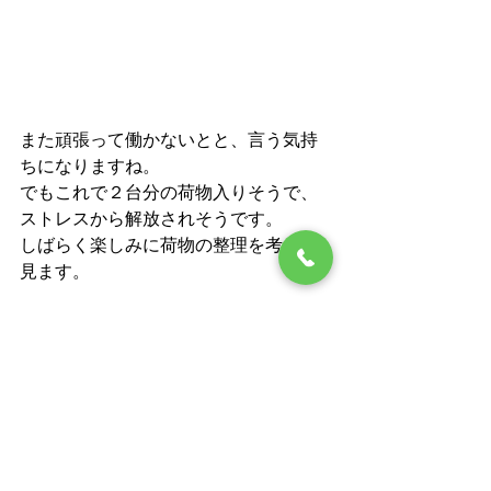
また頑張って働かないとと、言う気持
ちになりますね。
でもこれで２台分の荷物入りそうで、
ストレスから解放されそうです。
しばらく楽しみに荷物の整理を考えて
見ます。
早く天気回復祈りながら、本日はこの
辺で・・・