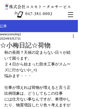
​株式会社コスモトータルサービス
047-381-0002
記事
wwwcosmobig1
2024年9月27日
☆小梅日記☆荷物
秋の長雨？天候の定まらない日々が続
いて困ります。
２４日から始まった防水工事がスムー
ズに行かない(>_<)
悩みます・・・
仕事が増えれば荷物が増えると言う正
比例現象は、どうしてもこの仕事
には仕方ない事なんですが、車増やし
たり、物置増設したり色々考えますが