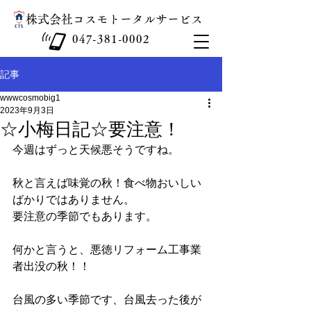
​株式会社コスモトータルサービス
047-381-0002
記事
wwwcosmobig1
2023年9月3日
☆小梅日記☆要注意！
今週はずっと天候悪そうですね。
秋と言えば味覚の秋！食べ物おいしい
ばかりではありません。
要注意の季節でもあります。
何かと言うと、悪徳リフォーム工事業
者出没の秋！！
台風の多い季節です、台風去った後が