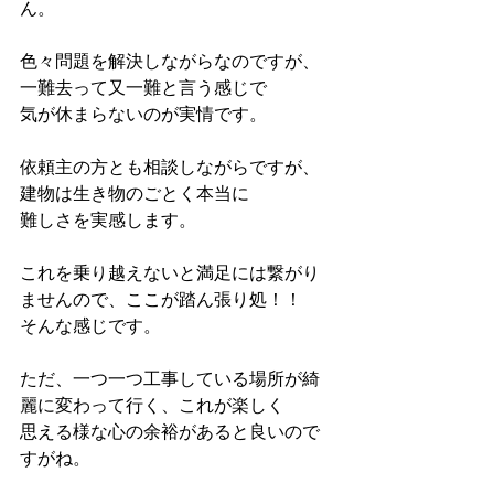
ん。
色々問題を解決しながらなのですが、
一難去って又一難と言う感じで
気が休まらないのが実情です。
依頼主の方とも相談しながらですが、
建物は生き物のごとく本当に
難しさを実感します。
これを乗り越えないと満足には繋がり
ませんので、ここが踏ん張り処！！
そんな感じです。
ただ、一つ一つ工事している場所が綺
麗に変わって行く、これが楽しく
思える様な心の余裕があると良いので
すがね。